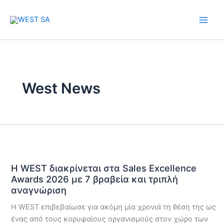
Skip
Main
to
Men
content
West News
Η WEST διακρίνεται στα Sales Excellence
Awards 2026 με 7 βραβεία και τριπλή
αναγνώριση
Η WEST επιβεβαίωσε για ακόμη μία χρονιά τη θέση της ως
ένας από τους κορυφαίους οργανισμούς στον χώρο των